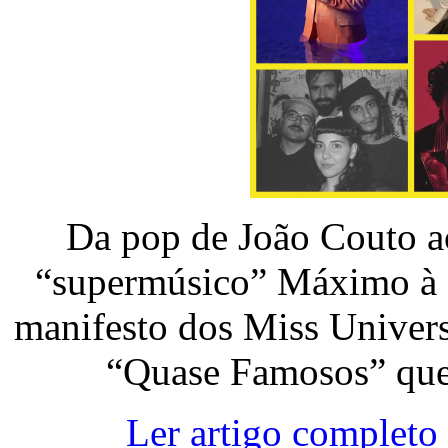
Da pop de João Couto ao
“supermúsico” Máximo à s
manifesto dos Miss Universo
“Quase Famosos” que 
Ler artigo completo