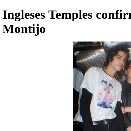
Ingleses Temples confir
Montijo