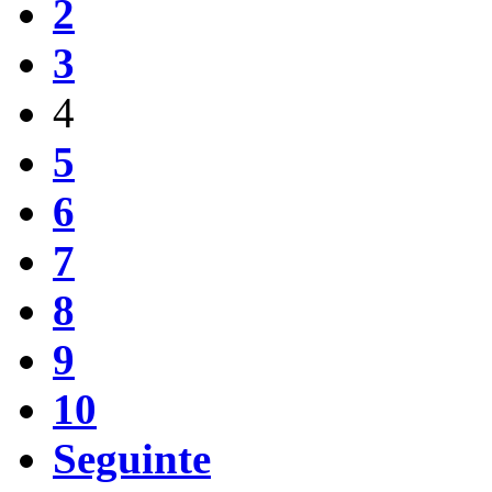
2
3
4
5
6
7
8
9
10
Seguinte