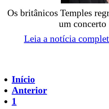
Os britânicos Temples reg
um concerto 
Leia a notícia comple
Início
Anterior
1