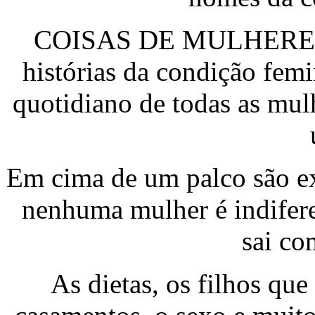
COISAS DE MULHERES é 
histórias da condição fem
quotidiano de todas as mul
Em cima de um palco são ex
nenhuma mulher é indifer
sai co
As dietas, os filhos que