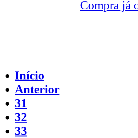
Compra já o
Início
Anterior
31
32
33