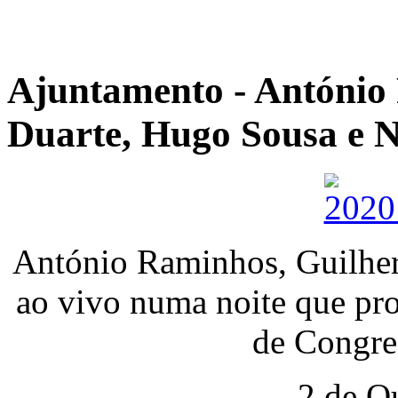
Ajuntamento - António
Duarte, Hugo Sousa e N
António Raminhos, Guilher
ao vivo numa noite que pro
de Congre
2 de O