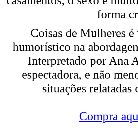
casamentos, o sexo e muit
forma crí
Coisas de Mulheres é
humorístico na abordagem
Interpretado por Ana A
espectadora, e não meno
situações relatadas
Compra aqui