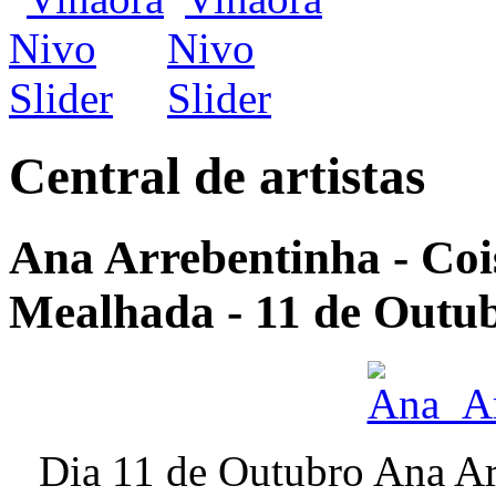
Central de artistas
Ana Arrebentinha - Coi
Mealhada - 11 de Outub
Dia 11 de Outubro Ana Ar