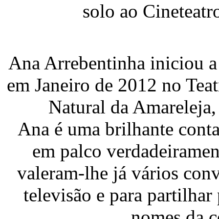
solo ao Cineteat
Ana Arrebentinha iniciou a s
em Janeiro de 2012 no Tea
Natural da Amareleja,
Ana é uma brilhante conta
em palco verdadeirament
valeram-lhe já vários con
televisão e para partilha
nomes da c