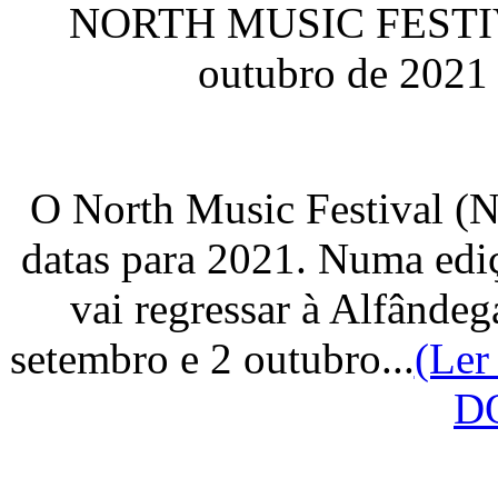
NORTH MUSIC FESTIVAL
outubro de 2021 
O North Music Festival (N
datas para 2021. Numa ediçã
vai regressar à Alfândeg
setembro e 2 outubro...
(Ler
D