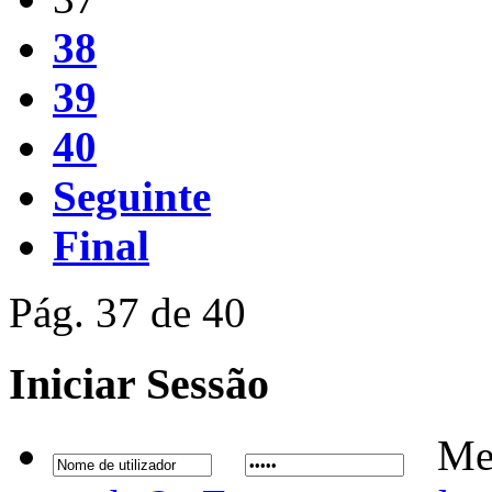
38
39
40
Seguinte
Final
Pág. 37 de 40
Iniciar
Sessão
Me