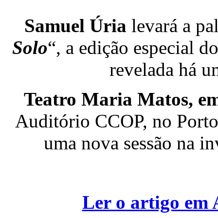
Samuel Úria
levará a pa
Solo
“, a edição especial d
revelada há u
Teatro Maria Matos, em
Auditório CCOP, no Port
uma nova sessão na in
Ler o artigo 