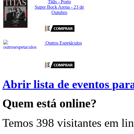
Titãs - Porto
Super Bock Arena - 23 de
Outubro
Outros Espetáculos
Abrir lista de eventos pa
Quem
está online?
Temos 398 visitantes em li