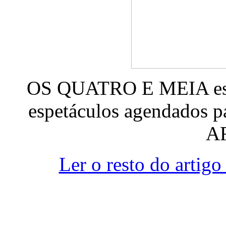
OS QUATRO E MEIA esgo
espetáculos agendados 
A
Ler o resto do ar