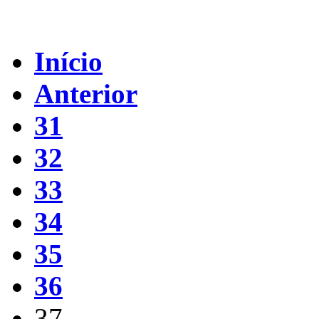
Início
Anterior
31
32
33
34
35
36
37