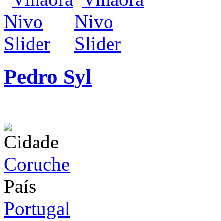
Pedro Syl
infos / contratação
Cidade
Coruche
País
Portugal