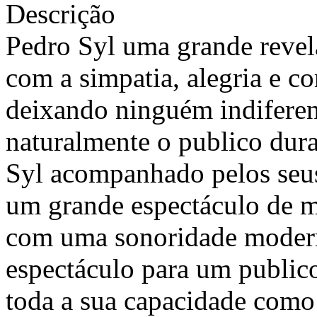
Descrição
Pedro Syl uma grande revela
com a simpatia, alegria e c
deixando ninguém indiferen
naturalmente o publico dura
Syl acompanhado pelos seus
um grande espectáculo de mú
com uma sonoridade moderna
espectáculo para um public
toda a sua capacidade como 