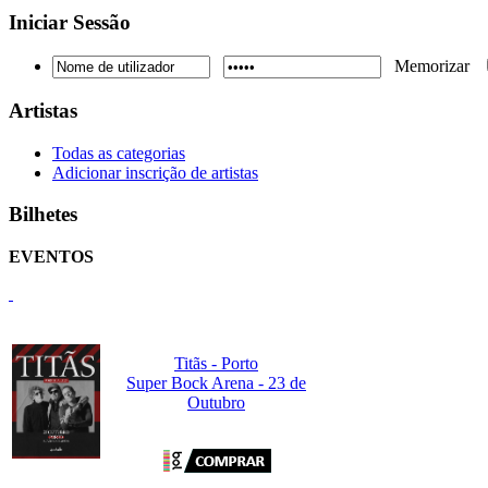
Iniciar
Sessão
Memorizar
Artistas
Todas as categorias
Adicionar inscrição de artistas
Bilhetes
EVENTOS
Titãs - Porto
Super Bock Arena - 23 de
Outubro