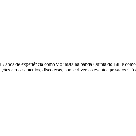
15 anos de experiência como violinista na banda Quinta do Bill e co
s em casamentos, discotecas, bars e diversos eventos privados.Cláss