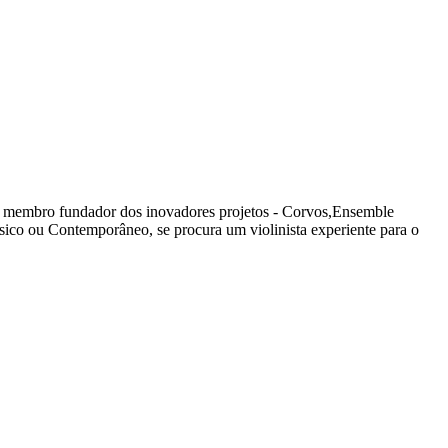
mo membro fundador dos inovadores projetos - Corvos,Ensemble
ico ou Contemporâneo, se procura um violinista experiente para o