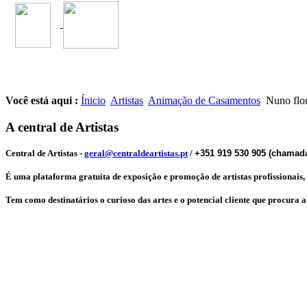
Você está aqui :
Ínicio
Artistas
Animação de Casamentos
Nuno flo
A central de Artistas
Central de Artistas
-
geral@centraldeartistas.pt
/
+351 919 530 905 (chamada
É uma plataforma gratuita de exposição e promoção de artistas profissionais, qu
Tem como destinatários o curioso das artes e o potencial cliente que procura 