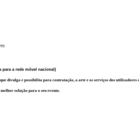
res
 para a rede móvel nacional)
e divulga e possibilita para contratação, a arte e os serviços dos utilizadores d
a melhor solução para o seu evento.