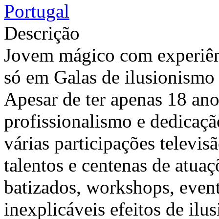
Portugal
Descrição
Jovem mágico com experiênc
só em Galas de ilusionismo
Apesar de ter apenas 18 ano
profissionalismo e dedicaçã
várias participações televi
talentos e centenas de atua
batizados, workshops, evento
inexplicáveis efeitos de i