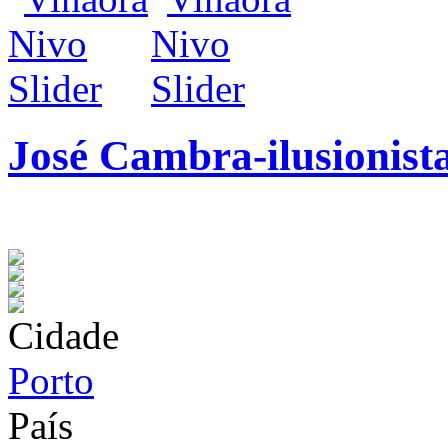
José Cambra-ilusionist
infos / contratação
Cidade
Porto
País