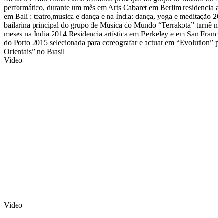
performático, durante um mês em Arts Cabaret em Berlim residencia art
em Bali : teatro,musica e dança e na Índia: dança, yoga e meditação
bailarina principal do grupo de Música do Mundo “Terrakota” turnê 
meses na Índia 2014 Residencia artística em Berkeley e em San Fran
do Porto 2015 selecionada para coreografar e actuar em “Evolution”
Orientais” no Brasil
Video
Video