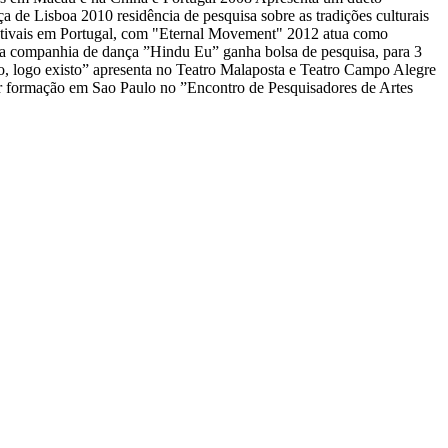
a de Lisboa 2010 residência de pesquisa sobre as tradições culturais
festivais em Portugal, com "Eternal Movement" 2012 atua como
sua companhia de dança ”Hindu Eu” ganha bolsa de pesquisa, para 3
, logo existo” apresenta no Teatro Malaposta e Teatro Campo Alegre
ar formação em Sao Paulo no ”Encontro de Pesquisadores de Artes