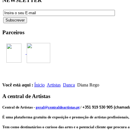
NEWSLETTER
Parceiros
Você está aqui :
Ínicio
Artistas
Dança
Diana Rego
A central de Artistas
Central de Artistas
-
geral@centraldeartistas.pt
/
+351 919 530 905 (chamada
É uma plataforma gratuita de exposição e promoção de artistas profissionais, qu
Tem como destinatários o curioso das artes e o potencial cliente que procura 