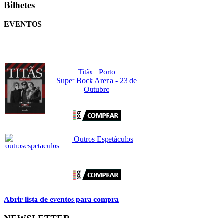
Bilhetes
EVENTOS
Titãs - Porto
Super Bock Arena - 23 de
Outubro
Outros Espetáculos
Abrir lista de eventos para compra