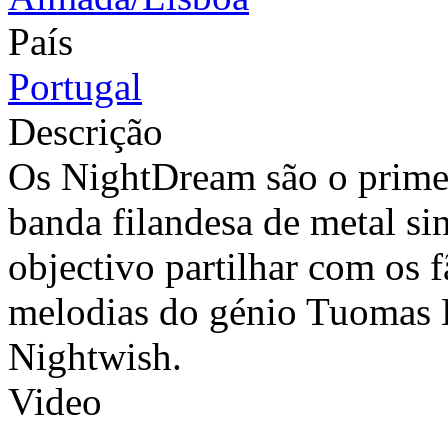
País
Portugal
Descrição
Os NightDream são o primei
banda filandesa de metal s
objectivo partilhar com os 
melodias do génio Tuomas 
Nightwish.
Video