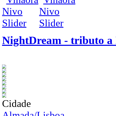
NightDream - tributo a
infos / contratação
Cidade
Almada/Lisboa