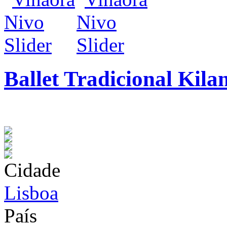
Ballet Tradicional Kila
infos / contratação
Cidade
Lisboa
País