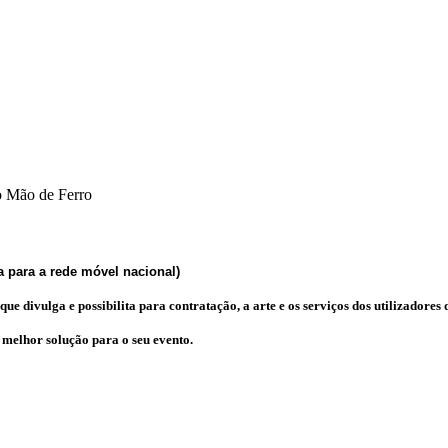
 Mão de Ferro
 para a rede móvel nacional)
e divulga e possibilita para contratação, a arte e os serviços dos utilizadores d
a melhor solução para o seu evento.