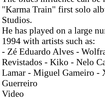
"Karma Train" first solo al
Studios.
He has played on a large nu
1994 with artists such as:
- Zé Eduardo Alves - Wol
Revistados - Kiko - Nelo Ca
Lamar - Miguel Gameiro - X
Guerreiro
Video