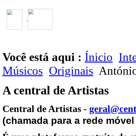
Você está aqui :
Ínicio
Int
Músicos
Originais
António
A central de Artistas
Central de Artistas
-
geral@cent
(chamada para a rede móvel 