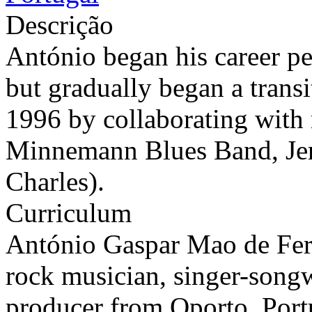
Descrição
António began his career pe
but gradually began a transi
1996 by collaborating with 
Minnemann Blues Band, Jer
Charles).
Curriculum
António Gaspar Mao de Ferr
rock musician, singer-songwr
producer from Oporto, Port