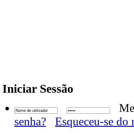
Iniciar
Sessão
Me
senha?
Esqueceu-se do 