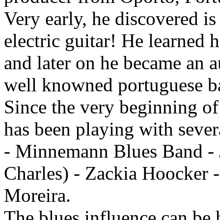
Very early, he discovered is
electric guitar! He learned 
and later on he became an au
well knowned portuguese ba
Since the very beginning of
has been playing with severa
- Minnemann Blues Band - 
Charles) - Zackia Hoocker -
Moreira.
The blues influence can be