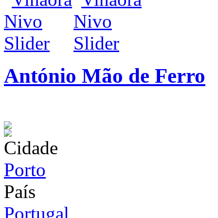
António Mão de Ferro
infos / contratação
Cidade
Porto
País
Portugal