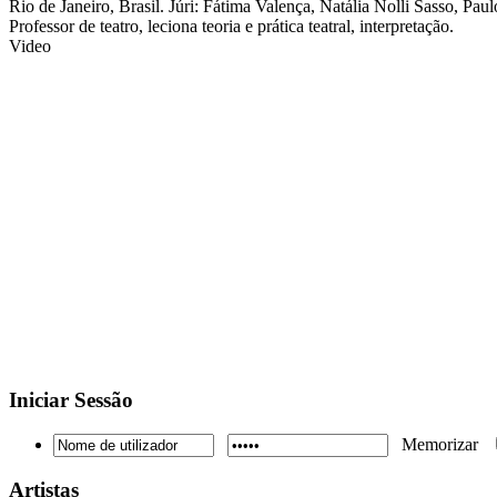
Rio de Janeiro, Brasil. Júri: Fátima Valença, Natália Nolli Sasso, Pau
Professor de teatro, leciona teoria e prática teatral, interpretação.
Video
Iniciar
Sessão
Memorizar
Artistas