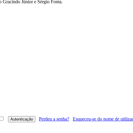
lo Gracindo Júnior e Sérgio Fonta.
Perdeu a senha?
Esqueceu-se do nome de utiliza