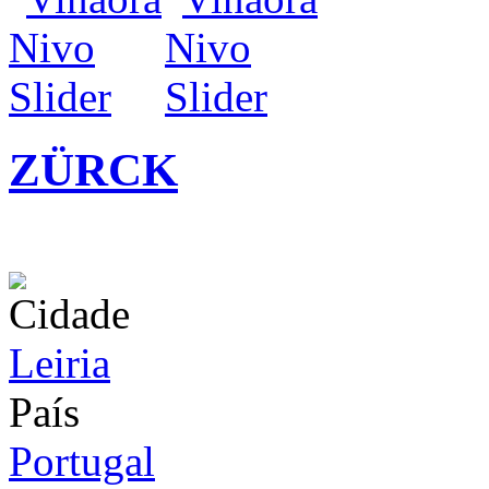
ZÜRCK
infos / contratação
Cidade
Leiria
País
Portugal