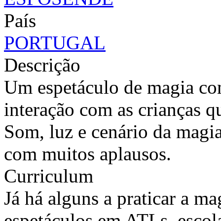
País
PORTUGAL
Descrição
Um espetáculo de magia com
interação com as crianças q
Som, luz e cenário da magia
com muitos aplausos.
Curriculum
Já há alguns a praticar a m
espetáculos em ATLs, escola