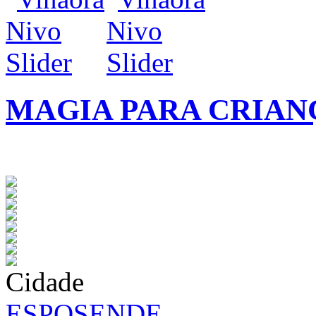
MAGIA PARA CRIAN
infos / contratação
Cidade
ESPOSENDE