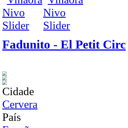
Fadunito - El Petit Circ
infos / contratação
Cidade
Cervera
País