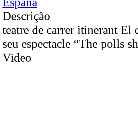
España
Descrição
teatre de carrer itinerant El
seu espectacle “The polls s
Video