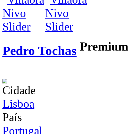
Premium
Pedro Tochas
infos / contratação
Cidade
Lisboa
País
Portugal