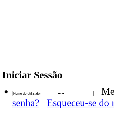
Iniciar
Sessão
Me
senha?
Esqueceu-se do 