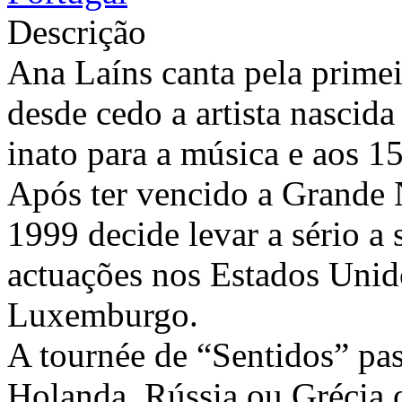
Descrição
Ana Laíns canta pela primei
desde cedo a artista nascid
inato para a música e aos 1
Após ter vencido a Grande 
1999 decide levar a sério a 
actuações nos Estados Unid
Luxemburgo.
A tournée de “Sentidos” pas
Holanda, Rússia ou Grécia 