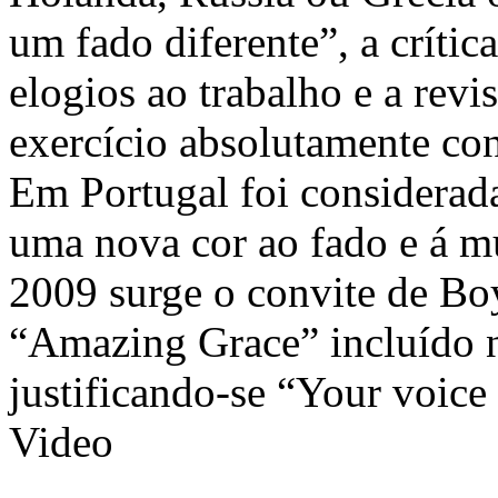
um fado diferente”, a crític
elogios ao trabalho e a revi
exercício absolutamente co
Em Portugal foi considerad
uma nova cor ao fado e á m
2009 surge o convite de Bo
“Amazing Grace” incluído n
justificando-se “Your voice 
Video