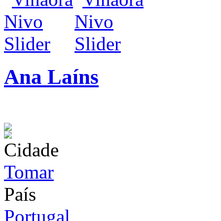
Ana Laíns
infos / contratação
Cidade
Tomar
País
Portugal