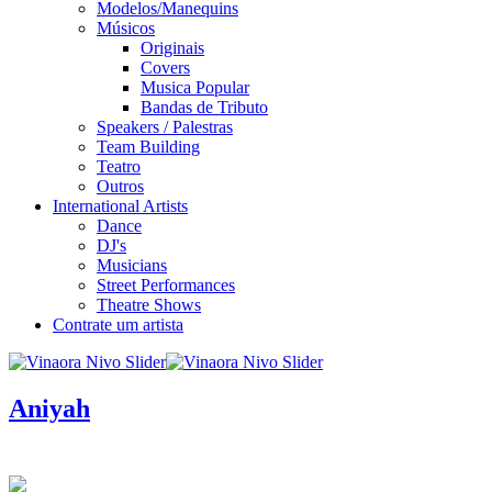
Modelos/Manequins
Músicos
Originais
Covers
Musica Popular
Bandas de Tributo
Speakers / Palestras
Team Building
Teatro
Outros
International Artists
Dance
DJ's
Musicians
Street Performances
Theatre Shows
Contrate um artista
Aniyah
infos / contratação