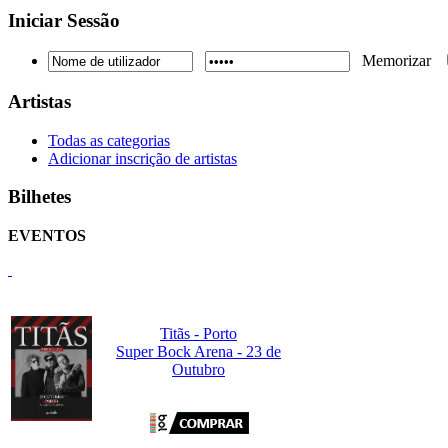
Iniciar
Sessão
Memorizar
Artistas
Todas as categorias
Adicionar inscrição de artistas
Bilhetes
EVENTOS
Titãs - Porto
Super Bock Arena - 23 de
Outubro