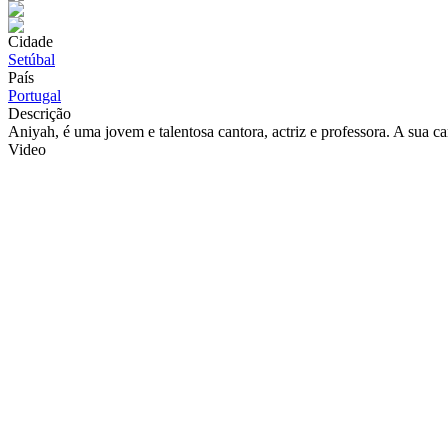
Cidade
Setúbal
País
Portugal
Descrição
Aniyah, é uma jovem e talentosa cantora, actriz e professora. A sua c
Video