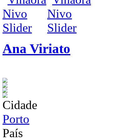
Ana Viriato
infos / contratação
Cidade
Porto
País