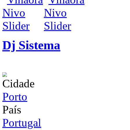
Dj Sistema
infos / contratação
Cidade
Porto
País
Portugal