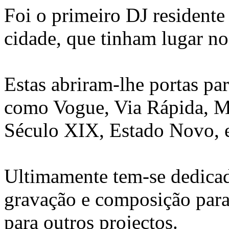
Foi o primeiro DJ residente
cidade, que tinham lugar no
Estas abriram-lhe portas para
como Vogue, Via Rápida, Mar
Século XIX, Estado Novo, e
Ultimamente tem-se dedicad
gravação e composição par
para outros projectos.