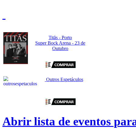
Titãs - Porto
Super Bock Arena - 23 de
Outubro
Outros Espetáculos
Abrir lista de eventos pa