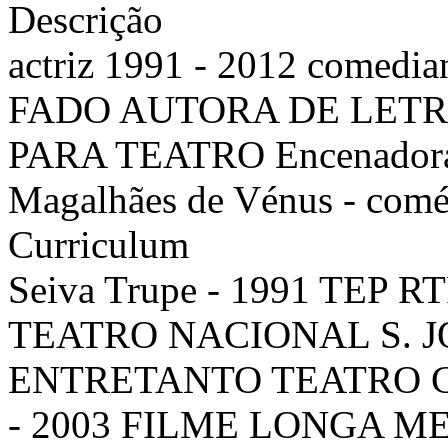
Descrição
actriz 1991 - 2012 comedian
FADO AUTORA DE LETR
PARA TEATRO Encenadora e
Magalhães de Vénus - coméd
Curriculum
Seiva Trupe - 1991 TEP
TEATRO NACIONAL S. 
ENTRETANTO TEATRO 
- 2003 FILME LONGA 