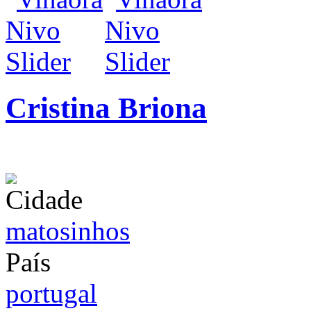
Cristina Briona
infos / contratação
Cidade
matosinhos
País
portugal