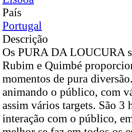
País
Portugal
Descrição
Os PURA DA LOUCURA são 
Rubim e Quimbé proporcio
momentos de pura diversã
animando o público, com vá
assim vários targets. São 3 
interação com o público, e
melhor se faz em todos os e