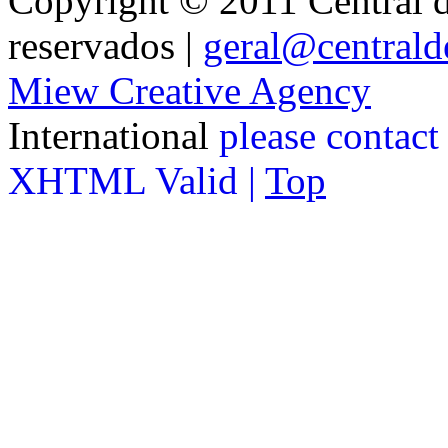
Copyright © 2011 Central de
reservados |
geral@centralde
Miew Creative Agency
International
please contact
XHTML Valid |
Top