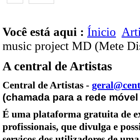
Você está aqui :
Ínicio
Art
music project MD (Mete Di
A central de Artistas
Central de Artistas
-
geral@cent
(chamada para a rede móvel 
É uma plataforma gratuita de ex
profissionais, que divulga e poss
serviços dos utilizadores de uma 