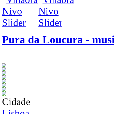
Pura da Loucura - musi
infos / contratação
Cidade
Lisboa