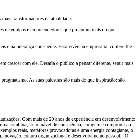
 mais transformadores da atualidade.
res de equipas e empreendedores que procuram mais do que
s e na liderança consciente. Essa vivência empresarial confere-lhe
m crescer com ele. Desafia o público a pensar diferente, sentir mais
pragmatismo. As suas palestras são mais do que inspiração: são
organizações. Com mais de 20 anos de experiência em desenvolvimento
o uma combinação treinável de consciência, coragem e compromisso.
m exemplos reais, metáforas provocadoras e uma energia contagiante, o
ça, inovação, cultura organizacional e desenvolvimento pessoal, “O