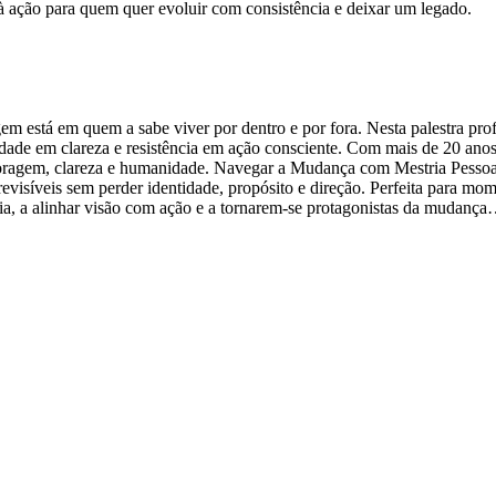
 ação para quem quer evoluir com consistência e deixar um legado.
está em quem a sabe viver por dentro e por fora. Nesta palestra profu
idade em clareza e resistência em ação consciente. Com mais de 20 anos
agem, clareza e humanidade. Navegar a Mudança com Mestria Pessoal é u
evisíveis sem perder identidade, propósito e direção. Perfeita para mom
ncia, a alinhar visão com ação e a tornarem-se protagonistas da mudança