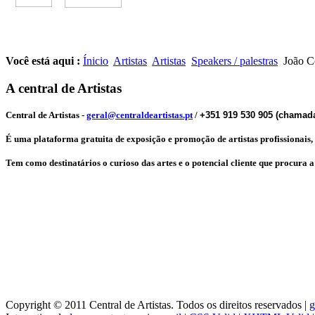
Você está aqui :
Ínicio
Artistas
Artistas
Speakers / palestras
João C
A central de Artistas
Central de Artistas
-
geral@centraldeartistas.pt
/
+351 919 530 905 (chamada
É uma plataforma gratuita de exposição e promoção de artistas profissionais, qu
Tem como destinatários o curioso das artes e o potencial cliente que procura 
Copyright © 2011 Central de Artistas. Todos os direitos reservados |
g