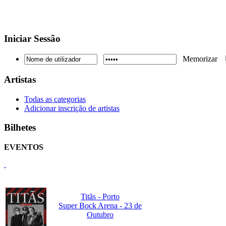
Iniciar
Sessão
Memorizar
Artistas
Todas as categorias
Adicionar inscrição de artistas
Bilhetes
EVENTOS
Titãs - Porto
Super Bock Arena - 23 de
Outubro