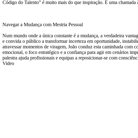
Código do Talento” é muito mais do que inspiração. É uma chamada à
Navegar a Mudança com Mestria Pessoal
Num mundo onde a única constante é a mudança, a verdadeira vantagem 
e convida o público a transformar incerteza em oportunidade, instabil
atravessar momentos de viragem, João conduz esta caminhada com cor
emocional, o foco estratégico e a confiança para agir em cenários impr
palestra ajuda profissionais e equipas a reposicionar-se com consciê
Video