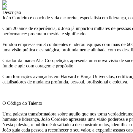
Descrição
João Cordeiro é coach de vida e carreira, especialista em liderança
Com 20 anos de experiência, o João já impactou milhares de pessoa
performance: procuram mestria e significado.
Fundou empresas em 3 continentes e liderou equipas com mais de 600 p
uma visão prática e estratégica, profundamente alinhada com os desafi
Criador da marca Alta Coo-petição, apresenta uma nova visão de suces
fundo e agir com coragem e propósito.
Com formações avançadas em Harvard e Barça Universitas, certificaçõ
catalisadores de mudança profunda, pessoal, profissional e coletiva.
O Código do Talento
Uma palestra transformadora sobre aquilo que nos torna verdadeirame
humano e liderança, João Cordeiro apresenta uma visão poderosa e p
Nesta palestra, o público é desafiado a desconstruir mitos, identifica
João guia cada pessoa a reconhecer o seu valor, a expandir assuas cap