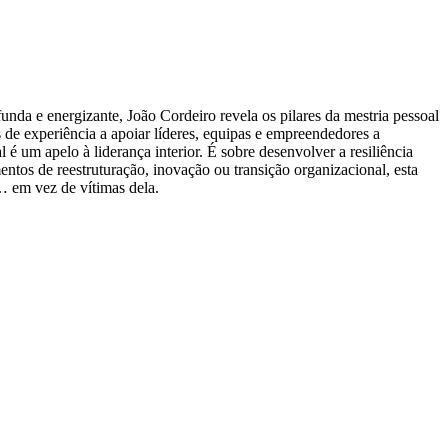
nda e energizante, João Cordeiro revela os pilares da mestria pessoal
 de experiência a apoiar líderes, equipas e empreendedores a
m apelo à liderança interior. É sobre desenvolver a resiliência
entos de reestruturação, inovação ou transição organizacional, esta
… em vez de vítimas dela.