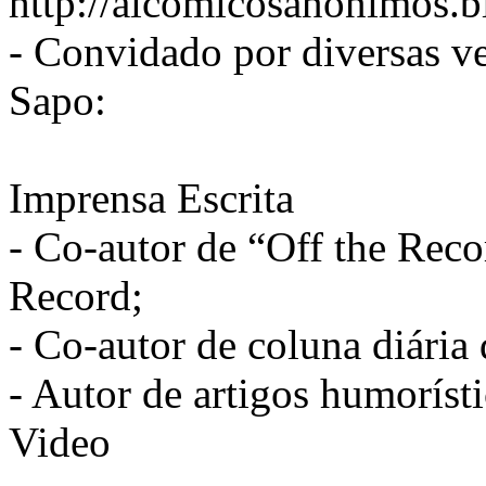
http://alcomicosanonimos.b
- Convidado por diversas ve
Sapo:
Imprensa Escrita
- Co-autor de “Off the Reco
Record;
- Co-autor de coluna diária
- Autor de artigos humorísti
Video