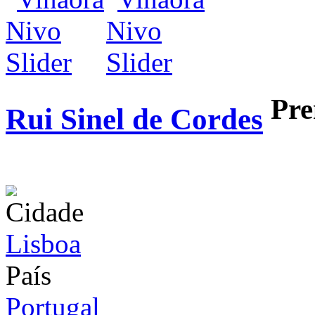
Pr
Rui Sinel de Cordes
infos / contratação
Cidade
Lisboa
País
Portugal