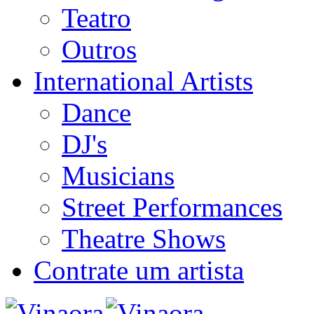
Teatro
Outros
International Artists
Dance
DJ's
Musicians
Street Performances
Theatre Shows
Contrate um artista