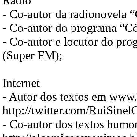
Rádio
- Co-autor da radionovela 
- Co-autor do programa “C
- Co-autor e locutor do pr
(Super FM);
Internet
- Autor dos textos em www.
http://twitter.com/RuiSinel
- Co-autor dos textos humor