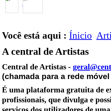
Você está aqui :
Ínicio
Art
A central de Artistas
Central de Artistas
-
geral@cent
(chamada para a rede móvel 
É uma plataforma gratuita de ex
profissionais, que divulga e poss
serviços dos utilizadores de uma 