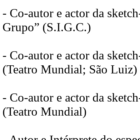
- Co-autor e actor da sket
Grupo” (S.I.G.C.)
- Co-autor e actor da sket
(Teatro Mundial; São Luiz)
- Co-autor e actor da ske
(Teatro Mundial)
- Autor e Intérprete do esp