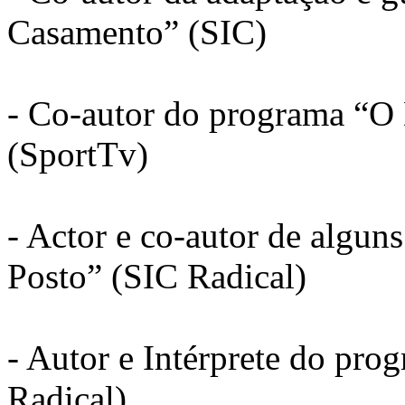
Casamento” (SIC)
- Co-autor do programa “O
(SportTv)
- Actor e co-autor de algu
Posto” (SIC Radical)
- Autor e Intérprete do pro
Radical)