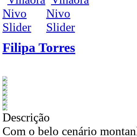
Filipa Torres
infos / contratação
Descrição
Com o belo cenário montanh