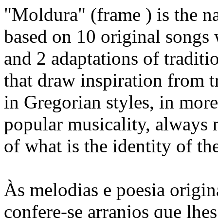
"Moldura" (frame ) is the n
based on 10 original songs w
and 2 adaptations of traditi
that draw inspiration from 
in Gregorian styles, in more
popular musicality, always
of what is the identity of th
Às melodias e poesia origina
confere-se arranjos que lhe