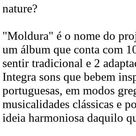
nature?
"Moldura" é o nome do proj
um álbum que conta com 10 
sentir tradicional e 2 adapt
Integra sons que bebem insp
portuguesas, em modos greg
musicalidades clássicas e 
ideia harmoniosa daquilo qu