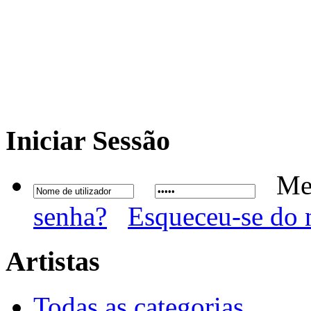
Iniciar
Sessão
Me
senha?
Esqueceu-se do 
Artistas
Todas as categorias