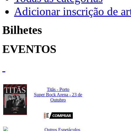
Adicionar inscrição de art
Bilhetes
EVENTOS
Titãs - Porto
Super Bock Arena - 23 de
Outubro
Outros Espetáculos