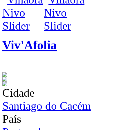
Viv'Afolia
infos / contratação
Cidade
Santiago do Cacém
País