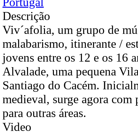
Portugal
Descrição
Viv´afolia, um grupo de mús
malabarismo, itinerante / e
jovens entre os 12 e os 16 
Alvalade, uma pequena Vila
Santiago do Cacém. Inicial
medieval, surge agora com 
para outras áreas.
Video