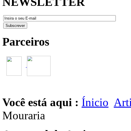
NEWSLETTER
Parceiros
Você está aqui :
Ínicio
Art
Mouraria