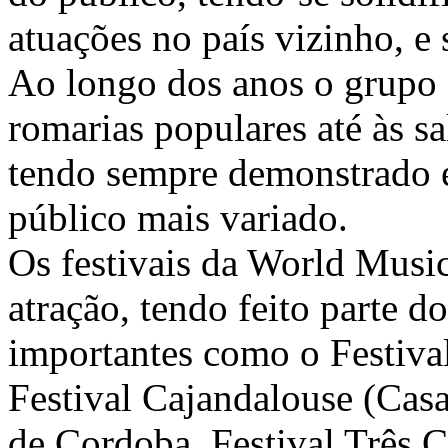
atuações no país vizinho, e
Ao longo dos anos o grupo 
romarias populares até às sa
tendo sempre demonstrado e
público mais variado.
Os festivais da World Mus
atração, tendo feito parte d
importantes como o Festiva
Festival Cajandalouse (Casa
de Cordoba, Festival Três C