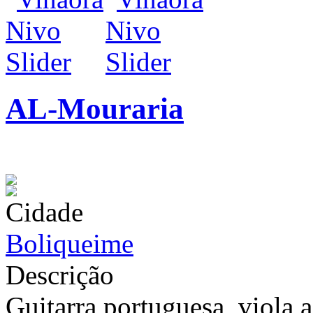
AL-Mouraria
infos / contratação
Cidade
Boliqueime
Descrição
Guitarra portuguesa, viola a