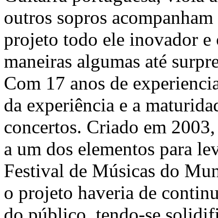
outros sopros acompanham 
projeto todo ele inovador e
maneiras algumas até surpr
Com 17 anos de experiencia,
da experiência e a maturid
concertos. Criado em 2003,
a um dos elementos para le
Festival de Músicas do Mund
o projeto haveria de contin
do público, tendo-se solidi