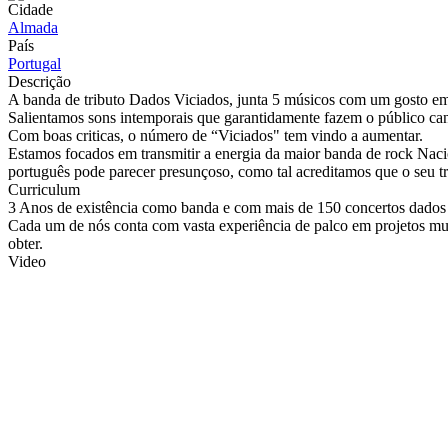
Cidade
Almada
País
Portugal
Descrição
A banda de tributo Dados Viciados, junta 5 músicos com um gosto e
Salientamos sons intemporais que garantidamente fazem o público can
Com boas criticas, o número de “Viciados" tem vindo a aumentar.
Estamos focados em transmitir a energia da maior banda de rock Nac
português pode parecer presunçoso, como tal acreditamos que o seu tr
Curriculum
3 Anos de existência como banda e com mais de 150 concertos dados 
Cada um de nós conta com vasta experiência de palco em projetos mus
obter.
Video