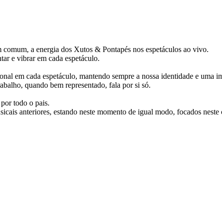
m comum, a energia dos Xutos & Pontapés nos espetáculos ao vivo.
tar e vibrar em cada espetáculo.
ional em cada espetáculo, mantendo sempre a nossa identidade e uma 
abalho, quando bem representado, fala por si só.
por todo o pais.
icais anteriores, estando neste momento de igual modo, focados neste 