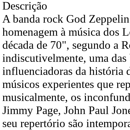
Descrição
A banda rock God Zeppelin f
homenagem à música dos Le
década de 70", segundo a R
indiscutivelmente, uma das
influenciadoras da história
músicos experientes que re
musicalmente, os inconfundí
Jimmy Page, John Paul Jon
seu repertório são intempor