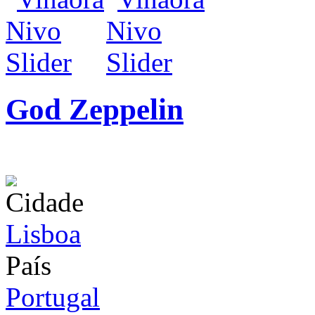
God Zeppelin
infos / contratação
Cidade
Lisboa
País
Portugal