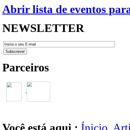
Abrir lista de eventos pa
NEWSLETTER
Parceiros
Você está aqui :
Ínicio
Art