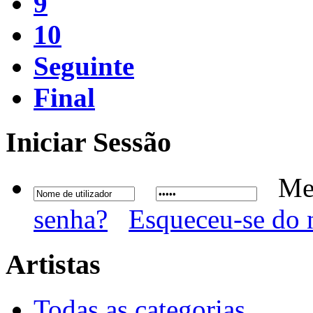
9
10
Seguinte
Final
Iniciar
Sessão
Me
senha?
Esqueceu-se do 
Artistas
Todas as categorias