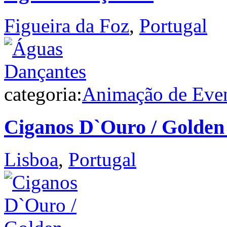
Figueira da Foz
,
Portugal
categoria:
Animação de Eve
Ciganos D`Ouro / Golden
Lisboa
,
Portugal