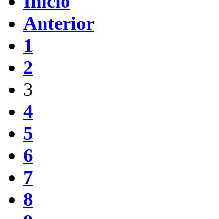
Início
Anterior
1
2
3
4
5
6
7
8