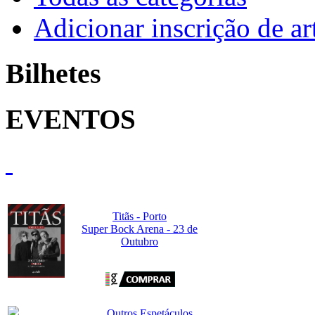
Adicionar inscrição de art
Bilhetes
EVENTOS
Titãs - Porto
Super Bock Arena - 23 de
Outubro
Outros Espetáculos