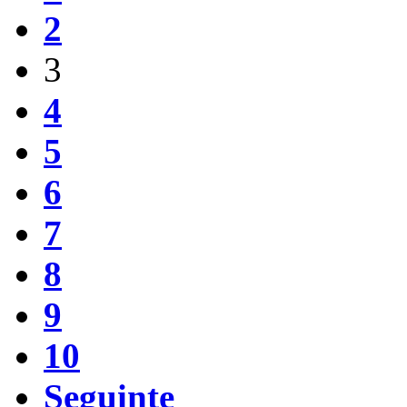
2
3
4
5
6
7
8
9
10
Seguinte