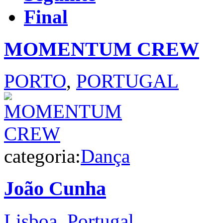
Final
MOMENTUM CREW
PORTO
,
PORTUGAL
categoria:
Dança
João Cunha
Lisboa
,
Portugal