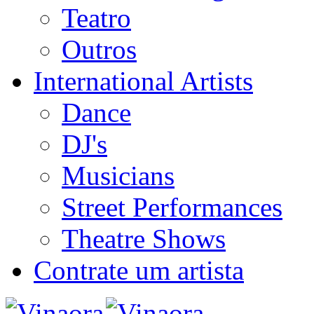
Teatro
Outros
International Artists
Dance
DJ's
Musicians
Street Performances
Theatre Shows
Contrate um artista