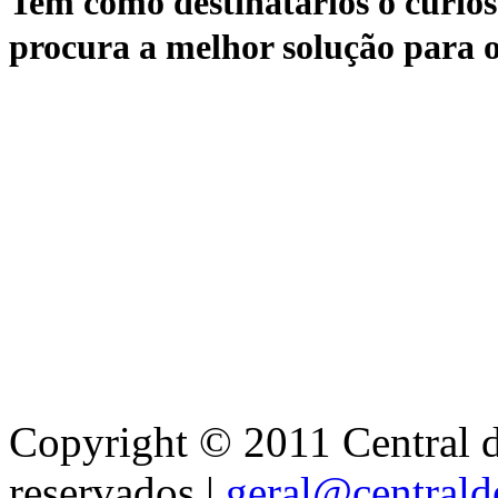
Tem como destinatários o curioso
procura a melhor solução para o
Copyright © 2011 Central de
reservados |
geral@centralde