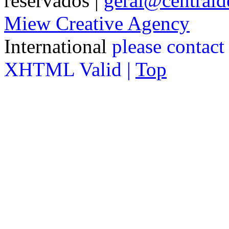
reservados |
geral@centralde
Miew Creative Agency
International
please contact
XHTML Valid |
Top