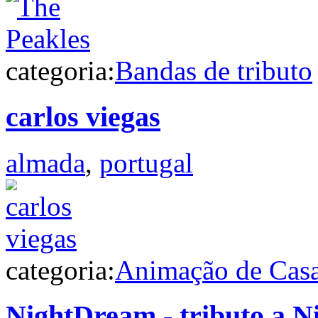
categoria:
Bandas de tributo
carlos viegas
almada
,
portugal
categoria:
Animação de Cas
NightDream - tributo a N