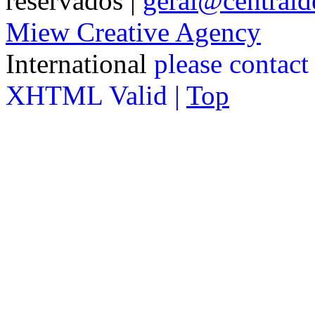
reservados |
geral@centralde
Miew Creative Agency
International
please contact
XHTML Valid |
Top