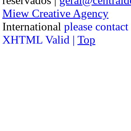
reservados |
geral@centralde
Miew Creative Agency
International
please contact
XHTML Valid |
Top