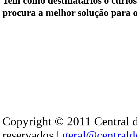
Tem como destinatários o curioso
procura a melhor solução para o
Copyright © 2011 Central de
reservados |
geral@centralde