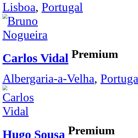
Lisboa
,
Portugal
Premium
Carlos Vidal
Albergaria-a-Velha
,
Portuga
Premium
Hugo Sousa