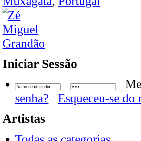
Muxagata
,
Portugal
Iniciar
Sessão
Me
senha?
Esqueceu-se do 
Artistas
Todas as categorias