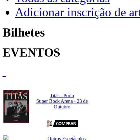
Adicionar inscrição de art
Bilhetes
EVENTOS
Titãs - Porto
Super Bock Arena - 23 de
Outubro
Outros Espetáculos