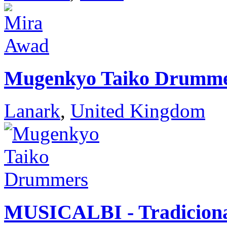
Mugenkyo Taiko Drumm
Lanark
,
United Kingdom
MUSICALBI - Tradiciona