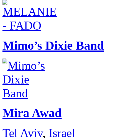
Mimo’s Dixie Band
Mira Awad
Tel Aviv
,
Israel