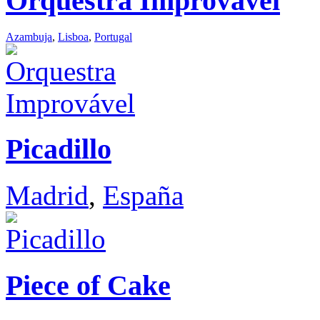
Orquestra Improvável
Azambuja
,
Lisboa
,
Portugal
Picadillo
Madrid
,
España
Piece of Cake