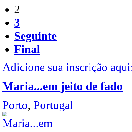
2
3
Seguinte
Final
Adicione sua inscrição aqui
Maria...em jeito de fado
Porto
,
Portugal