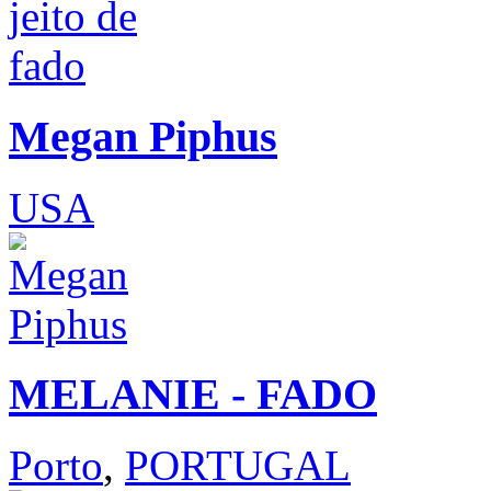
Megan Piphus
USA
MELANIE - FADO
Porto
,
PORTUGAL