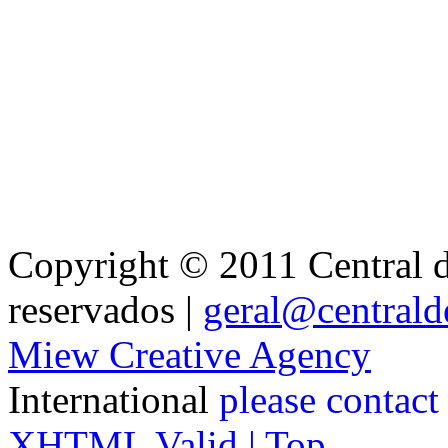
Copyright © 2011 Central de
reservados |
geral@centralde
Miew Creative Agency
International
please contact
XHTML Valid |
Top