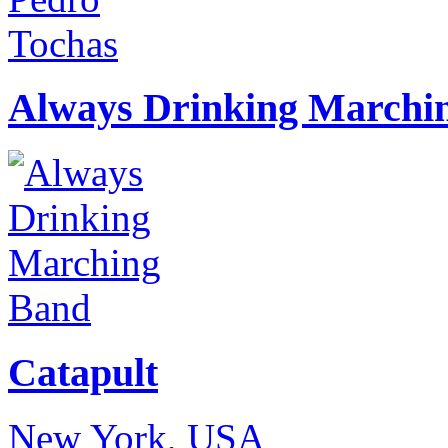
Always Drinking Marchi
Catapult
New York
,
USA