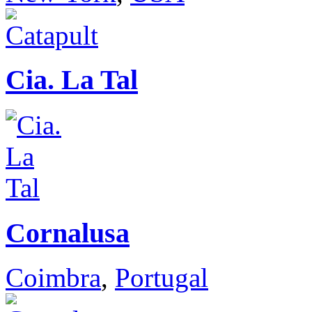
Cia. La Tal
Cornalusa
Coimbra
,
Portugal