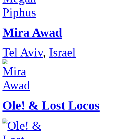
Mira Awad
Tel Aviv
,
Israel
Ole! & Lost Locos