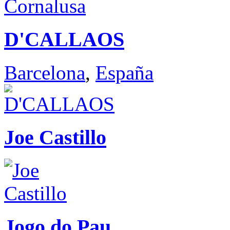
D'CALLAOS
Barcelona
,
España
Joe Castillo
Jogo do Pau