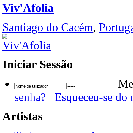
Viv'Afolia
Santiago do Cacém
,
Portug
Iniciar
Sessão
Me
senha?
Esqueceu-se do 
Artistas