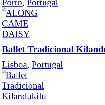
Porto
,
Portugal
Ballet Tradicional Kiland
Lisboa
,
Portugal