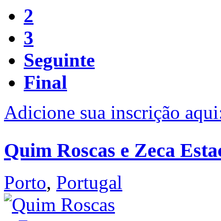
2
3
Seguinte
Final
Adicione sua inscrição aqui
Quim Roscas e Zeca Esta
Porto
,
Portugal