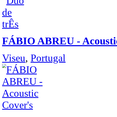
FÁBIO ABREU - Acoustic
Viseu
,
Portugal