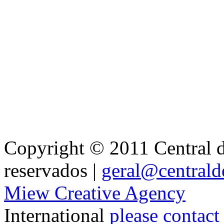
Copyright © 2011 Central de
reservados |
geral@centralde
Miew Creative Agency
International
please contact