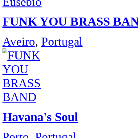
FUNK YOU BRASS BA
Aveiro
,
Portugal
Havana's Soul
Porto
,
Portugal