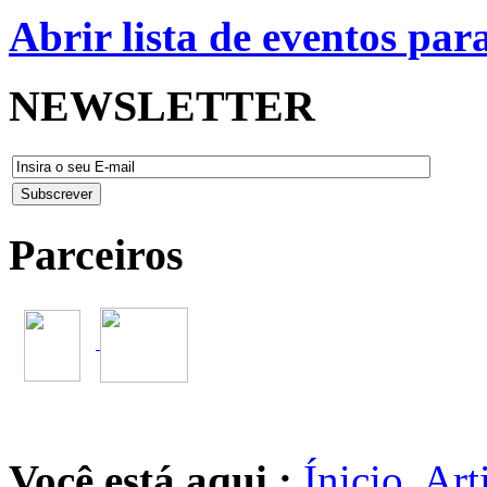
Abrir lista de eventos pa
NEWSLETTER
Parceiros
Você está aqui :
Ínicio
Art