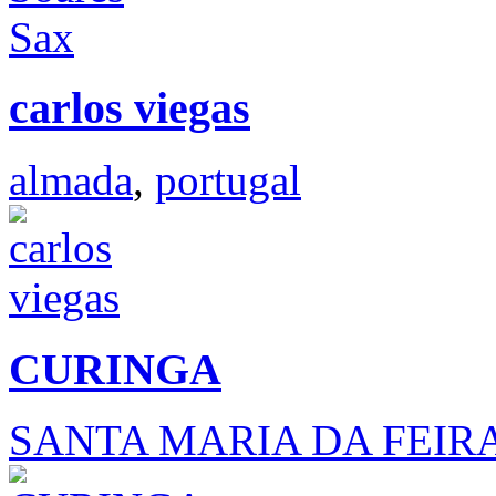
carlos viegas
almada
,
portugal
CURINGA
SANTA MARIA DA FEIR