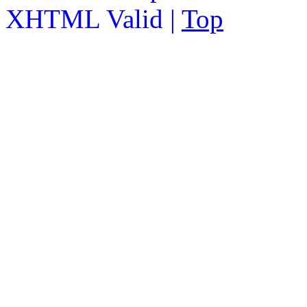
XHTML Valid |
Top