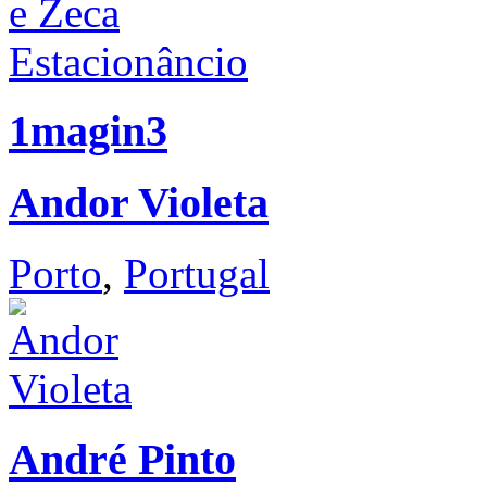
1magin3
Andor Violeta
Porto
,
Portugal
André Pinto