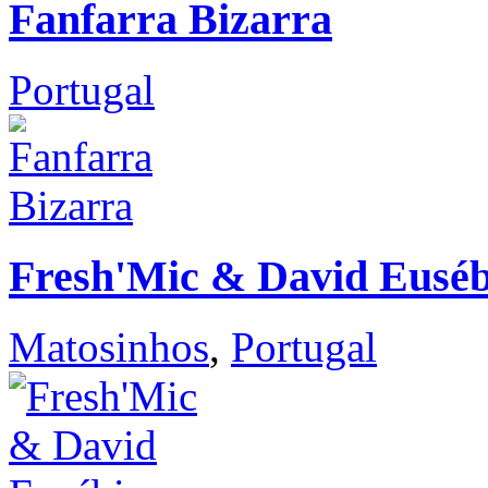
Fanfarra Bizarra
Portugal
Fresh'Mic & David Euséb
Matosinhos
,
Portugal