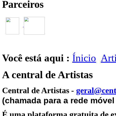
Parceiros
Você está aqui :
Ínicio
Art
A central de Artistas
Central de Artistas
-
geral@cent
(chamada para a rede móvel 
É uma plataforma gratuita de ex