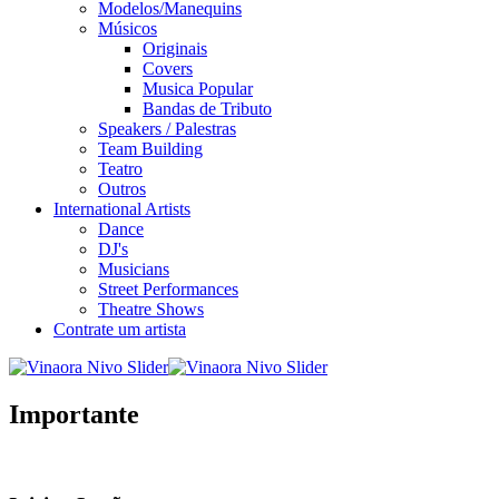
Modelos/Manequins
Músicos
Originais
Covers
Musica Popular
Bandas de Tributo
Speakers / Palestras
Team Building
Teatro
Outros
International Artists
Dance
DJ's
Musicians
Street Performances
Theatre Shows
Contrate um artista
Importante