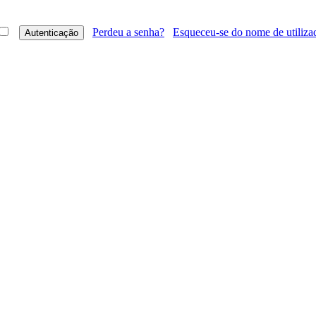
Perdeu a senha?
Esqueceu-se do nome de utiliza