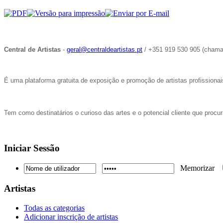
Central de Artistas
-
geral@centraldeartistas.pt
/ +351 919 530 905 (chamad
É uma plataforma gratuita de exposição e promoção de artistas profissionais,
Tem como destinatários o curioso das artes e o potencial cliente que procu
Iniciar
Sessão
Memorizar
Artistas
Todas as categorias
Adicionar inscrição de artistas