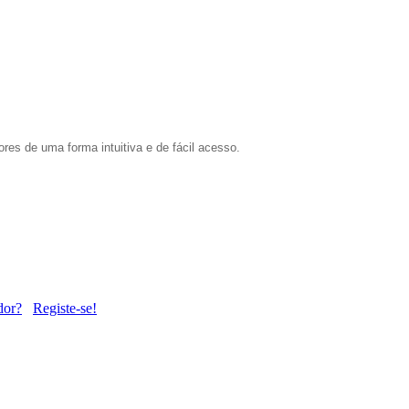
ores de uma forma intuitiva e de fácil acesso.
dor?
Registe-se!